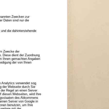
enannten Zwecken zur
r Daten sind nur die
t und die dahinterstehende
zum Zwecke der
ch. Diese dient der Zuordnung
 von Ihnen gemachten Angaben
ledigung der von Ihnen
e Analytics verwendet sog.
ng der Webseite durch Sie
 der Regel an einen Server
f diesen Webseiten, wird Ihre
tragsstaaten des Abkommens
einen Server von Google in
ionen benutzen, um Ihre
weitere mit der