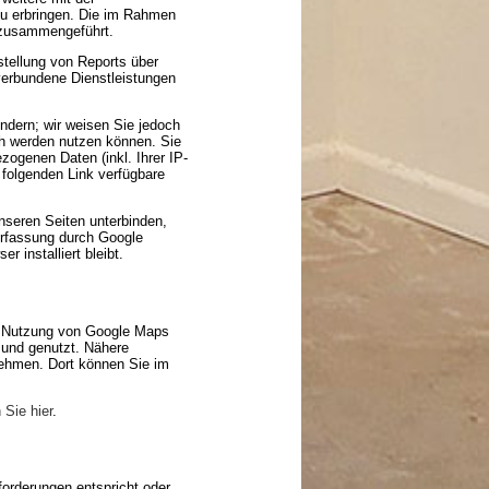
zu erbringen. Die im Rahmen
 zusammengeführt.
tellung von Reports über
 verbundene Dienstleistungen
ndern; wir weisen Sie jedoch
ch werden nutzen können. Sie
ogenen Daten (inkl. Ihrer IP-
 folgenden Link verfügbare
nseren Seiten unterbinden,
 Erfassung durch Google
 installiert bleibt.
er Nutzung von Google Maps
 und genutzt. Nähere
ehmen. Dort können Sie im
 Sie hier
.
forderungen entspricht oder