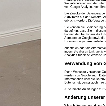
Websitenutzung und der Inter
von Google Analytics von Ihr
Die Zwecke der Datenverarbei
Aktivitäten auf der Website. 
erbracht werden. Die Verarbei
Sie können die Speicherung de
darauf hin, dass Sie in diese
können darüber hinaus die Erf
Adresse) an Google sowie die 
Browser-Plugin herunterladen u
Zusätzlich oder als Alternati
indem Sie
diesen Link anklick
Analytics für diese Website un
Verwendung von 
Diese Webseite verwendet Goo
werden von Google auch Daten
Informationen über die Daten
Datenschutzcenter auch Ihre 
Ausführliche Anleitungen zur
Änderung unserer
Wir behalten uns vor, diese D