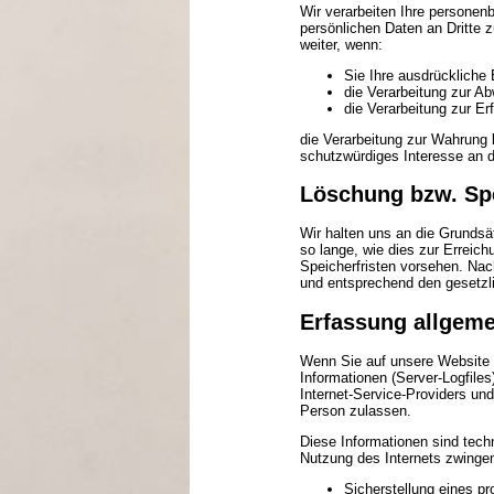
Wir verarbeiten Ihre personen
persönlichen Daten an Dritte z
weiter, wenn:
Sie Ihre ausdrückliche 
die Verarbeitung zur Abw
die Verarbeitung zur Erf
die Verarbeitung zur Wahrung 
schutzwürdiges Interesse an d
Löschung bzw. Sp
Wir halten uns an die Grunds
so lange, wie dies zur Erreic
Speicherfristen vorsehen. Nac
und entsprechend den gesetzli
Erfassung allgeme
Wenn Sie auf unsere Website z
Informationen (Server-Logfil
Internet-Service-Providers un
Person zulassen.
Diese Informationen sind tech
Nutzung des Internets zwinge
Sicherstellung eines p