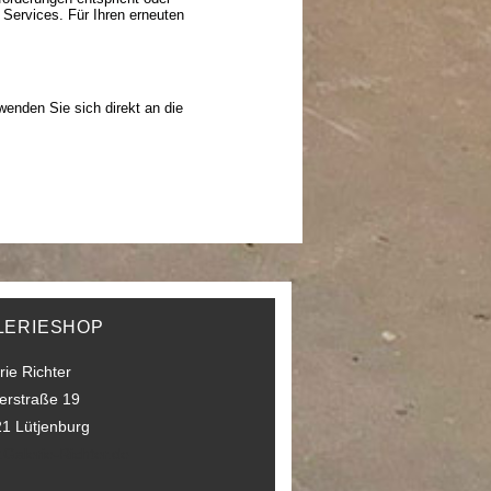
Services. Für Ihren erneuten
wenden Sie sich direkt an die
LERIESHOP
rie Richter
erstraße 19
1 Lütjenburg
Galerie-Richter.de