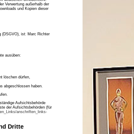
 der Verwertung außerhalb der
Downloads und Kopien dieser
g (DSGVO), ist: Marc Richter
hte ausüben:
ht löschen dürfen,
 uns abgeschlossen haben.
ufen.
uständige Aufsichtsbehörde
ste der Aufsichtsbehörden (für
en_Links/anschriften_links-
nd Dritte