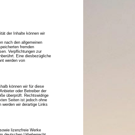
ität der Inhalte können wir
ten nach den allgemeinen
espeicherten fremden
sen. Verpflichtungen zur
berührt. Eine diesbezügliche
nnt werden von
shalb können wir für diese
Anbieter oder Betreiber der
öße überprüft. Rechtswidrige
kten Seiten ist jedoch ohne
 werden wir derartige Links
 sowie lizenzfreie Werke
dem deutschen Urheberrecht.