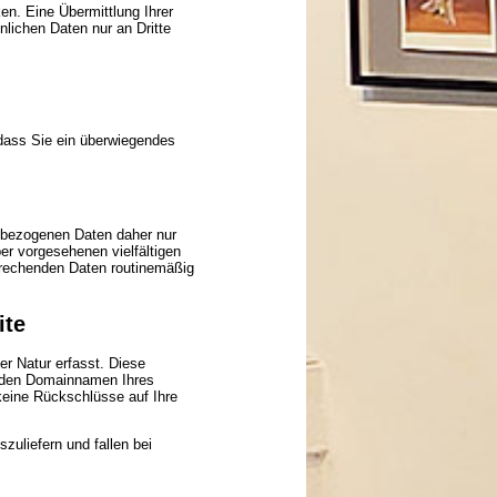
n. Eine Übermittlung Ihrer
nlichen Daten nur an Dritte
 dass Sie ein überwiegendes
nbezogenen Daten daher nur
er vorgesehenen vielfältigen
sprechenden Daten routinemäßig
ite
r Natur erfasst. Diese
, den Domainnamen Ihres
 keine Rückschlüsse auf Ihre
zuliefern und fallen bei