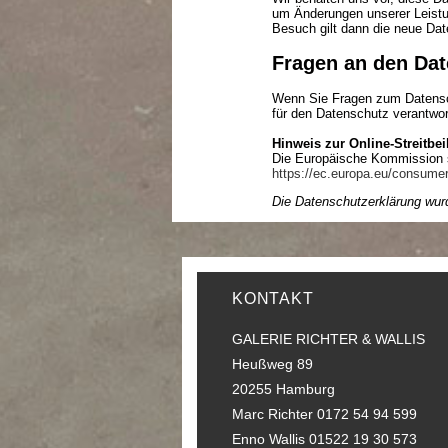
um Änderungen unserer Leistun
Besuch gilt dann die neue Dat
Fragen an den Dat
Wenn Sie Fragen zum Datenschu
für den Datenschutz verantwor
Hinweis zur Online-Streitbe
Die Europäische Kommission ste
https://ec.europa.eu/consumer
Die Datenschutzerklärung wu
KONTAKT
GALERIE RICHTER & WALLIS
Heußweg 89
20255 Hamburg
Marc Richter 0172 54 94 599
Enno Wallis 01522 19 30 573