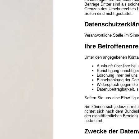
Beiträge Dritter sind als solc
Grenzen des Urheberrechtes be
Seiten sind nicht gestattet.
Datenschutzerklä
Verantwortliche Stelle im Si
Ihre Betroffenenre
Unter den angegebenen Kontak
Auskunft über Ihre bei
Berichtigung unrichtig
Löschung Ihrer bei uns
Einschränkung der Daten
Widerspruch gegen die 
Datenübertragbarkeit, s
Sofern Sie uns eine Einwilligu
Sie können sich jederzeit mit
richtet sich nach dem Bundesl
den nichtöffentlichen Bereich) 
node.html
.
Zwecke der Datenve