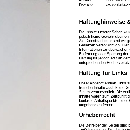
Domain:
www.galerie-ric
Haftunghinweise 
Die Inhalte unserer Seiten wurd
jedoch keine Gewähr überneh
Als Diensteanbieter sind wir 
Gesetzen verantwortlich. Diens
Informationen zu überwachen o
Entfernung oder Sperrung der 
Haftung ist jedoch erst ab de
entsprechenden Rechtsverletz
Haftung für Links
Unser Angebot enthält Links zu
fremden Inhalte auch keine Gew
Seiten verantwortlich. Die ve
Inhalte waren zum Zeitpunkt de
konkrete Anhaltspunkte einer 
umgehend entfernen.
Urheberrecht
Die Betreiber der Seiten sind 
zurückzugreifen. Die durch die